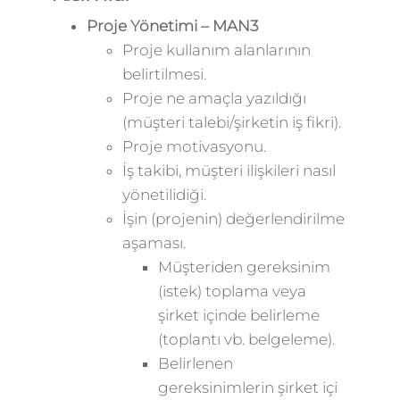
Proje Yönetimi – MAN3
Proje kullanım alanlarının
belirtilmesi.
Proje ne amaçla yazıldığı
(müşteri talebi/şirketin iş fikri).
Proje motivasyonu.
İş takibi, müşteri ilişkileri nasıl
yönetilidiği.
İşin (projenin) değerlendirilme
aşaması.
Müşteriden gereksinim
(istek) toplama veya
şirket içinde belirleme
(toplantı vb. belgeleme).
Belirlenen
gereksinimlerin şirket içi