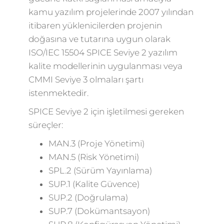
kamu yazılım projelerinde 2007 yılından
itibaren yüklenicilerden projenin
doğasına ve tutarına uygun olarak
ISO/IEC 15504 SPICE Seviye 2 yazılım
kalite modellerinin uygulanması veya
CMMI Seviye 3 olmaları şartı
istenmektedir.
SPICE Seviye 2 için işletilmesi gereken
süreçler:
MAN.3 (Proje Yönetimi)
MAN.5 (Risk Yönetimi)
SPL.2 (Sürüm Yayınlama)
SUP.1 (Kalite Güvence)
SUP.2 (Doğrulama)
SUP.7 (Dokümantsayon)