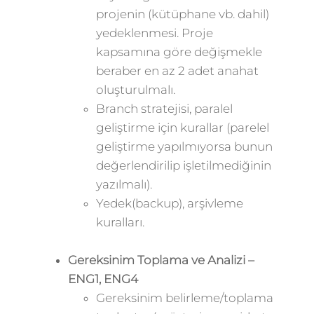
projenin (kütüphane vb. dahil)
yedeklenmesi. Proje
kapsamına göre değişmekle
beraber en az 2 adet anahat
oluşturulmalı.
Branch stratejisi, paralel
geliştirme için kurallar (parelel
geliştirme yapılmıyorsa bunun
değerlendirilip işletilmediğinin
yazılmalı).
Yedek(backup), arşivleme
kuralları.
Gereksinim Toplama ve Analizi –
ENG1, ENG4
Gereksinim belirleme/toplama