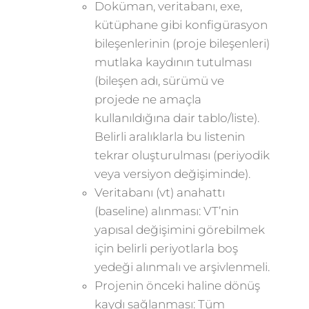
Doküman, veritabanı, exe,
kütüphane gibi konfigürasyon
bileşenlerinin (proje bileşenleri)
mutlaka kaydının tutulması
(bileşen adı, sürümü ve
projede ne amaçla
kullanıldığına dair tablo/liste).
Belirli aralıklarla bu listenin
tekrar oluşturulması (periyodik
veya versiyon değişiminde).
Veritabanı (vt) anahattı
(baseline) alınması: VT’nin
yapısal değişimini görebilmek
için belirli periyotlarla boş
yedeği alınmalı ve arşivlenmeli.
Projenin önceki haline dönüş
kaydı sağlanması: Tüm