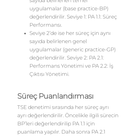
sayıda belirlenen temel
uygulamalar (base practice-BP)
değerlendirilir. Seviye 1: PA 1.1: Süreç
Performansı.
Seviye 2’de ise her süreç için aynı
sayıda belirlenen genel
uygulamalar (generic practice-GP)
değerlendirilir. Seviye 2: PA 2.1:
Performans Yönetimi ve PA 2.2: İş
Çıktısı Yönetimi.
Süreç Puanlandırması
TSE denetimi sırasında her süreç ayrı
ayrı değerlendirilir. Öncelikle ilgili sürecin
BP’leri değerlendirilip PA 1.1 için
puanlama yapılır. Daha sonra PA 2.1