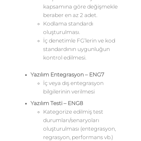
kapsamına göre değişmekle
beraber en az 2 adet.
Kodlama standardı
oluşturulması.
İç denetimle FG’lerin ve kod
standardının uygunluğun
kontrol edilmesi.
Yazılım Entegrasyon – ENG7
İç veya dış entegrasyon
bilgilerinin verilmesi
Yazılım Testi – ENG8
Kategorize edilmiş test
durumları/senaryoları
oluşturulması (entegrasyon,
regrasyon, performans vb.)