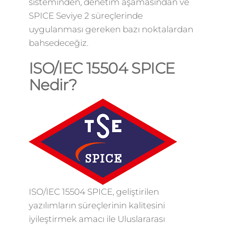
sisteminden, denetim aşamasından ve
SPICE Seviye 2 süreçlerinde
uygulanması gereken bazı noktalardan
bahsedeceğiz.
ISO/IEC 15504 SPICE
Nedir?
ISO/IEC 15504 SPICE, geliştirilen
yazılımların süreçlerinin kalitesini
iyileştirmek amacı ile Uluslararası