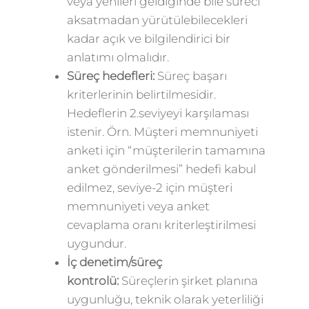
veya yenileri geldiğinde bile süreci
aksatmadan yürütülebilecekleri
kadar açık ve bilgilendirici bir
anlatımı olmalıdır.
Süreç hedefleri:
Süreç başarı
kriterlerinin belirtilmesidir.
Hedeflerin 2.seviyeyi karşılaması
istenir. Örn. Müşteri memnuniyeti
anketi için “müşterilerin tamamına
anket gönderilmesi” hedefi kabul
edilmez, seviye-2 için müşteri
memnuniyeti veya anket
cevaplama oranı kriterleştirilmesi
uygundur.
İç denetim/süreç
kontrolü:
Süreçlerin şirket planına
uygunluğu, teknik olarak yeterliliği