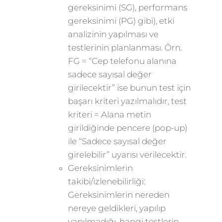
gereksinimi (SG), performans
gereksinimi (PG) gibi), etki
analizinin yapılması ve
testlerinin planlanması. Örn.
FG = “Cep telefonu alanına
sadece sayısal değer
girilecektir” ise bunun test için
başarı kriteri yazılmalıdır, test
kriteri = Alana metin
girildiğinde pencere (pop-up)
ile “Sadece sayısal değer
girelebilir” uyarısı verilecektir.
Gereksinimlerin
takibi/izlenebilirliği:
Gereksinimlerin nereden
nereye geldikleri, yapılıp
yapılmadığı, hangi testlerin