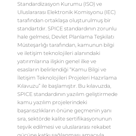
Standardizasyon Kurumu (ISO) ve
Uluslararası Elektronik Komisyonu (IEC)
tarafından ortaklaşa oluşturulmuş bir
standartdır. SPICE standardının zorunlu
hale gelmesi, Devlet Planlama Teşkilatı
Müsteşarlığı tarafından, kamunun bilgi
ve iletişim teknolojileri alanındaki
yatırımlarına ilişkin genel ilke ve
esasların belirlendiği “Kamu Bilgi ve
İletişim Teknolojileri Projeleri Hazırlama
Kılavuzu” ile başlamıştır. Bu kılavuzda,
SPICE standardının yazılım geliştirmede
kamu yazılım projelerindeki
başarısızlıkların önüne geçmenin yanı
sıra, sektörde kalite sertifikasyonunun
teşvik edilmesi ve uluslararası rekabet
gücüne katkı sağlanması amacıyla