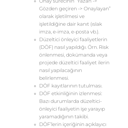
Onay sürecinin “Yazan ->
Gözden geçiren -> Onaylayan”
olarak işletilmesi ve
işletildiğine dair kanıt (ıslak
imza, e-imza, e-posta vb.).
Düzeltici önleyici faaliyetlerin
(DÖF) nasıl yapıldığı. Örn. Risk
önlenmesi, dokümanda veya
projede düzeltici faaliyet ilerin
nasıl yapılacağının
belirlenmesi.
DÖF kayıtlarının tutulması.
DÖF etkinliğinin izlenmesi:
Bazı durumlarda düzeltici-
önleyici faaliyetin işe yarayıp
yaramadığının takibi.
DÖF’lerin içeriğinin açıklayıcı