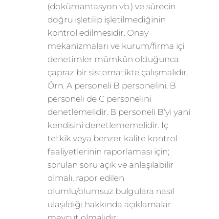
(dokümantasyon vb.) ve sürecin
doğru işletilip işletilmediğinin
kontrol edilmesidir. Onay
mekanizmaları ve kurum/firma içi
denetimler mümkün olduğunca
çapraz bir sistematikte çalışmalıdır.
Örn. A personeli B personelini, B
personeli de C personelini
denetlemelidir. B personeli B’yi yani
kendisini denetlememelidir. İç
tetkik veya benzer kalite kontrol
faaliyetlerinin raporlaması için;
sorulan soru açık ve anlaşılabilir
olmalı, rapor edilen
olumlu/olumsuz bulgulara nasıl
ulaşıldığı hakkında açıklamalar
mevcut olmalıdır: