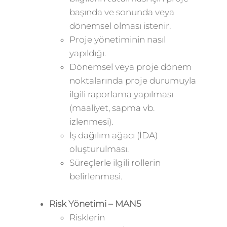
başında ve sonunda veya
dönemsel olması istenir.
Proje yönetiminin nasıl
yapıldığı.
Dönemsel veya proje dönem
noktalarında proje durumuyla
ilgili raporlama yapılması
(maaliyet, sapma vb.
izlenmesi).
İş dağılım ağacı (İDA)
oluşturulması.
Süreçlerle ilgili rollerin
belirlenmesi.
Risk Yönetimi – MAN5
Risklerin