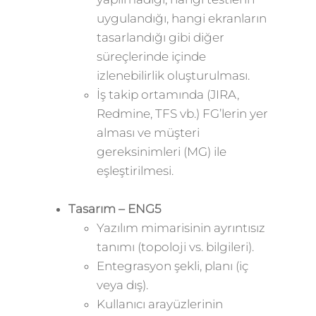
uygulandığı, hangi ekranların
tasarlandığı gibi diğer
süreçlerinde içinde
izlenebilirlik oluşturulması.
İş takip ortamında (JIRA,
Redmine, TFS vb.) FG’lerin yer
alması ve müşteri
gereksinimleri (MG) ile
eşleştirilmesi.
Tasarım – ENG5
Yazılım mimarisinin ayrıntısız
tanımı (topoloji vs. bilgileri).
Entegrasyon şekli, planı (iç
veya dış).
Kullanıcı arayüzlerinin