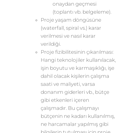
onaydan geçmesi
(toplantı vb. belgeleme).
Proje yaşam döngüsüne
(waterfall, spiral vs.) karar
verilmesi ve nasıl karar
verildiği.
Proje fizibilitesinin çıkarılması:
Hangi teknolojiler kullanılacak,
işin boyutu ve karmaşıklığı, işe
dahil olacak kişilerin çalışma
saati ve maliyeti, varsa
donanım giderleri vb., bütçe
gibi etkenleri içeren
çalışmadır. Bu çalışmayı
bütçenin ne kadarı kullanılmış,
ne harcamalar yapılmış gibi
bilgilerin tutulması için proje