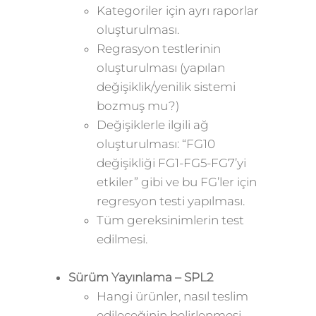
Kategoriler için ayrı raporlar
oluşturulması.
Regrasyon testlerinin
oluşturulması (yapılan
değişiklik/yenilik sistemi
bozmuş mu?)
Değişiklerle ilgili ağ
oluşturulması: “FG10
değişikliği FG1-FG5-FG7’yi
etkiler” gibi ve bu FG’ler için
regresyon testi yapılması.
Tüm gereksinimlerin test
edilmesi.
Sürüm Yayınlama –
SPL2
Hangi ürünler, nasıl teslim
edileceğinin belirlenmesi.